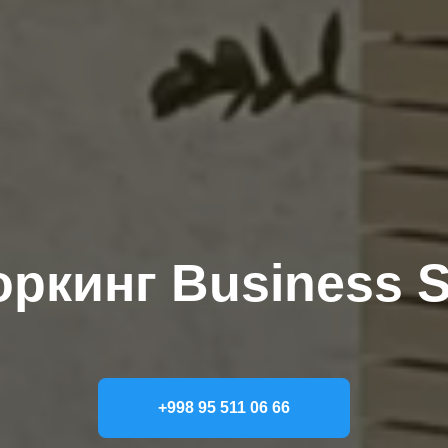
ркинг Business 
+998 95 511 06 66