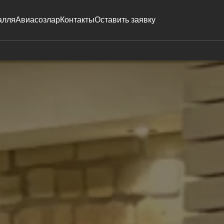
алля
Авиасозлар
Контакты
Оставить заявку